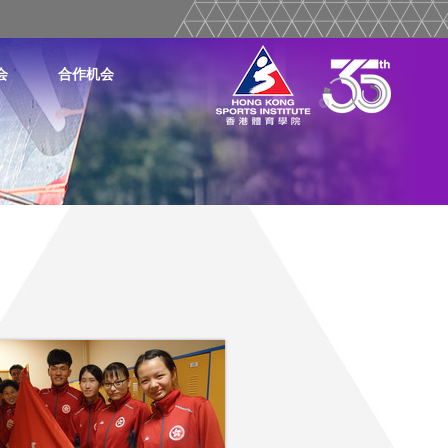
会
合作机会