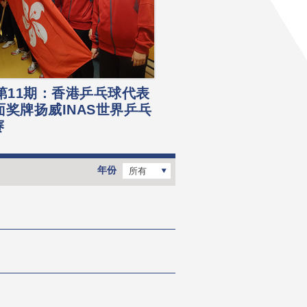
年第11期：香港乒乓球代表
面奖牌扬威INAS世界乒乓
赛
年份
所有