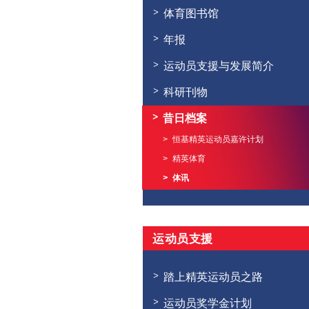
体育图书馆
年报
运动员支援与发展简介
科研刊物
昔日档案
恒基精英运动员嘉许计划
精英体育
体讯
运动员支援
踏上精英运动员之路
运动员奖学金计划