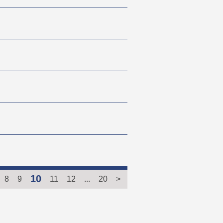
10
8
9
11
12
...
20
>