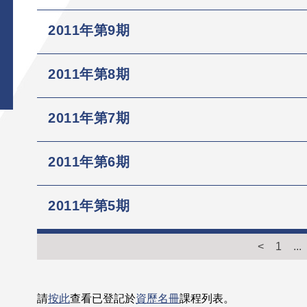
2011年第9期
2011年第8期
2011年第7期
2011年第6期
2011年第5期
<
1
...
請
按此
查看已登記於
資歷名冊
課程列表。