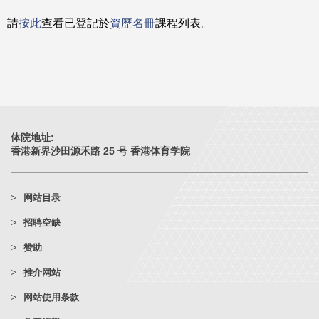
請
按此
查看已登記於
資歷名冊
課程列表。
体院地址:
香港新界沙田源禾路 25 号 香港体育学院
网站目录
招聘空缺
赞助
推介网站
网站使用条款