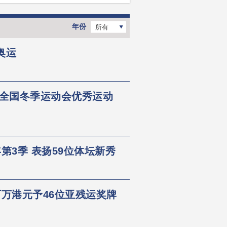
年份
所有
奥运
届全国冬季运动会优秀运动
第3季 表扬59位体坛新秀
万港元予46位亚残运奖牌