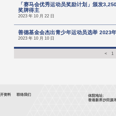
「赛马会优秀运动员奖励计划」颁发3,2
奖牌得主
2023 年 10 月 22 日
善德基金会杰出青少年运动员选举 2023年
2023 年 10 月 10 日
<
1
开资料
联络我们
体院地址:
香港新界沙田源禾路