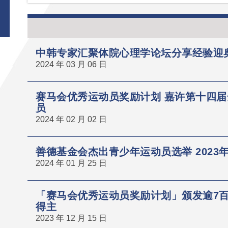
中韩专家汇聚体院心理学论坛分享经验迎
2024 年 03 月 06 日
赛马会优秀运动员奖励计划 嘉许第十四
员
2024 年 02 月 02 日
善德基金会杰出青少年运动员选举 2023年
2024 年 01 月 25 日
「赛马会优秀运动员奖励计划」颁发逾7百
得主
2023 年 12 月 15 日