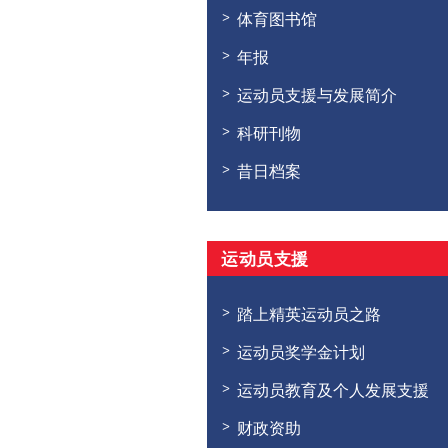
体育图书馆
年报
运动员支援与发展简介
科研刊物
昔日档案
运动员支援
踏上精英运动员之路
运动员奖学金计划
运动员教育及个人发展支援
财政资助