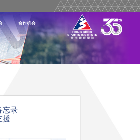
会
合作机会
作备忘录
支援