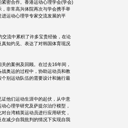
紧密合作。香港运动心理学会(学会)
示，非常高兴体院再次与学会携手举
促进运动心理学专家交流发展的平
的交流中累积了许多宝贵经验，在论
及真知灼见、表达了对韩国体育现况
。
关的案例及回顾。在过去16年间，
备战奥运的过程中，协助运动员和教
按个别运动队伍的需要设计和施行最
见证他们运动生涯中的起伏，从中意
运动心理学研究及萨提尔治疗模型，
此对台湾精英运动员进行应用研究，
及在减少自我批判的情况下实现自我