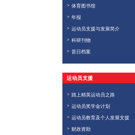
体育图书馆
年报
运动员支援与发展简介
科研刊物
昔日档案
运动员支援
踏上精英运动员之路
运动员奖学金计划
运动员教育及个人发展支援
财政资助