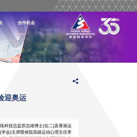
会
合作机会
验迎奥运
练科技总监苏志雄博士(右二)及香港运
(学会)主席暨体院高级运动心理主任李