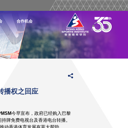
会
合作机会
转播权之回应
PMSM
今早宣布，政府已经购入巴黎
间持牌免费电视台及香港电台转播。
推动香港体育发展有莫大帮助。