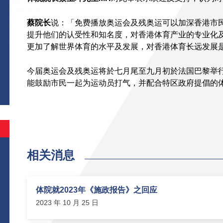
蔡院长
说：「免费播放奥运会及残奥运可以加深香港市
提升他们的认受性和知名度，对香港体育产业的专业化
更加了解世界体育的水平及发展，对香港体育长远发展
今届奥运会及残奥运将於七月尾至九月初於法国巴黎举
能鼓励市民一起为运动员打气，并配合特区政府提倡的
相关消息
体院就2023年《施政报告》之回应
2023 年 10 月 25 日