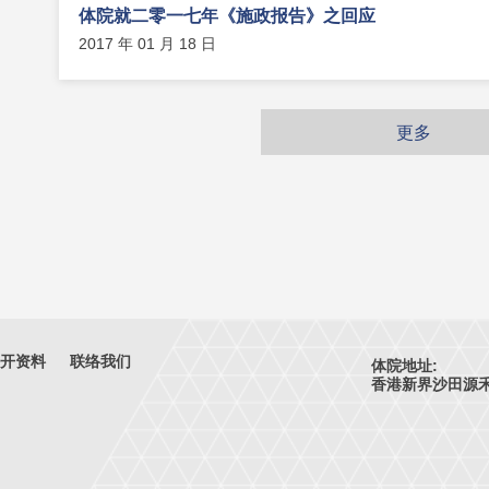
体院就二零一七年《施政报告》之回应
2017 年 01 月 18 日
更多
开资料
联络我们
体院地址:
香港新界沙田源禾路