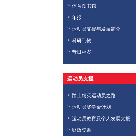
体育图书馆
年报
运动员支援与发展简介
科研刊物
昔日档案
运动员支援
踏上精英运动员之路
运动员奖学金计划
运动员教育及个人发展支援
财政资助