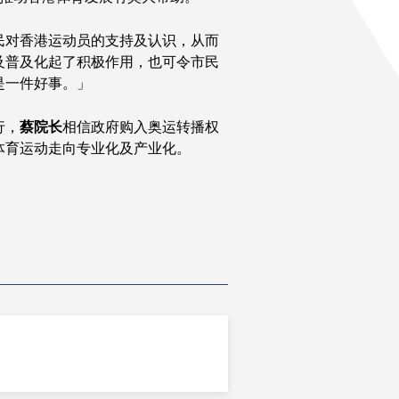
民对香港运动员的支持及认识，从而
及普及化起了积极作用，也可令市民
是一件好事。」
行，
蔡院长
相信政府购入奥运转播权
体育运动走向专业化及产业化。