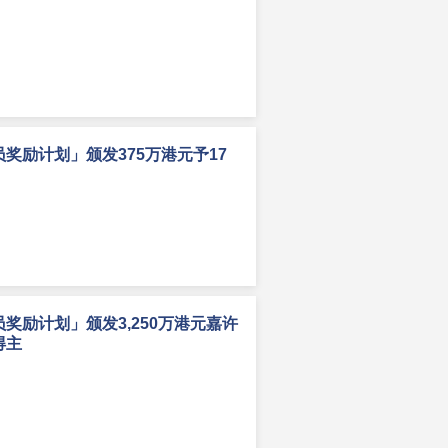
奖励计划」颁发375万港元予17
奖励计划」颁发3,250万港元嘉许
得主