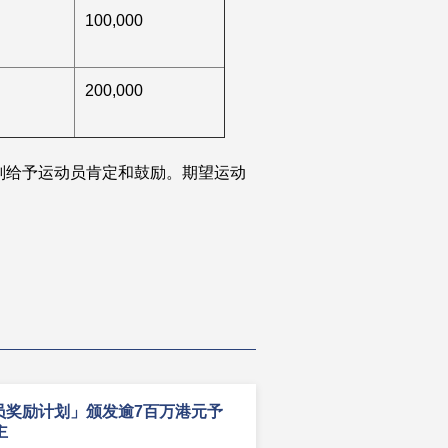
100,000
200,000
划给予运动员肯定和鼓励。期望运动
员奖励计划」颁发逾7百万港元予
主