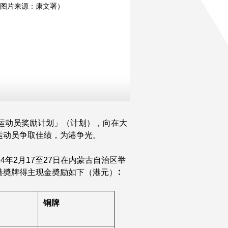
图片来源：康文署）
秀运动员奖励计划」（计划），向在大
运动员争取佳绩，为港争光。
年2月17至27日在内蒙古自治区举
奬牌得主现金奬励如下（港元）∶
铜牌