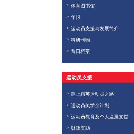
体育图书馆
年报
运动员支援与发展简介
科研刊物
昔日档案
运动员支援
踏上精英运动员之路
运动员奖学金计划
运动员教育及个人发展支援
财政资助