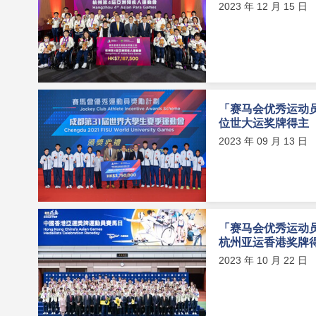
2023 年 12 月 15 日
「赛马会优秀运动员
位世大运奖牌得主
2023 年 09 月 13 日
「赛马会优秀运动员
杭州亚运香港奖牌
2023 年 10 月 22 日