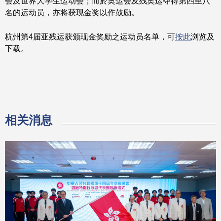
会及世界大学生运动会；而於奥运会及残奥运夺得第四至八
名的运动员，亦将获现金奖以作鼓励。
杭州第4届亚残运获颁现金奖励之运动员名单，可
按此
浏览及
下载。
相关消息