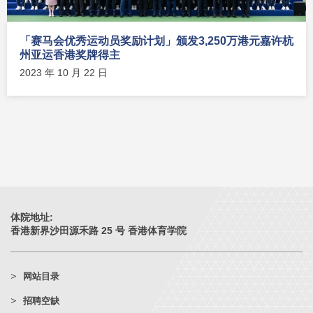
「赛马会优秀运动员奖励计划」颁发3,250万港元嘉许杭
州亚运香港奖牌得主
2023 年 10 月 22 日
体院地址:
香港新界沙田源禾路 25 号 香港体育学院
网站目录
招聘空缺