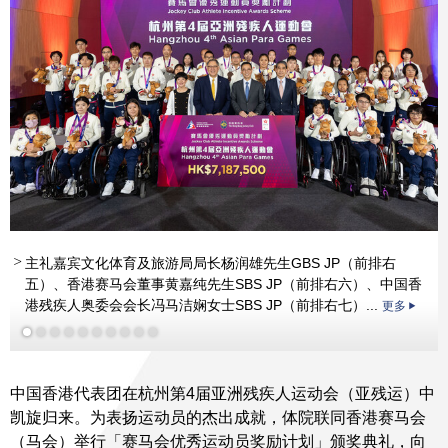
主礼嘉宾文化体育及旅游局局长杨润雄先生GBS JP（前排右
五）、香港赛马会董事黄嘉纯先生SBS JP（前排右六）、中国香
港残疾人奥委会会长冯马洁娴女士SBS JP（前排右七）...
更多
中国香港代表团在杭州第4届亚洲残疾人运动会（亚残运）中
凯旋归来。为表扬运动员的杰出成就，体院联同香港赛马会
（马会）举行「赛马会优秀运动员奖励计划」颁奖典礼，向