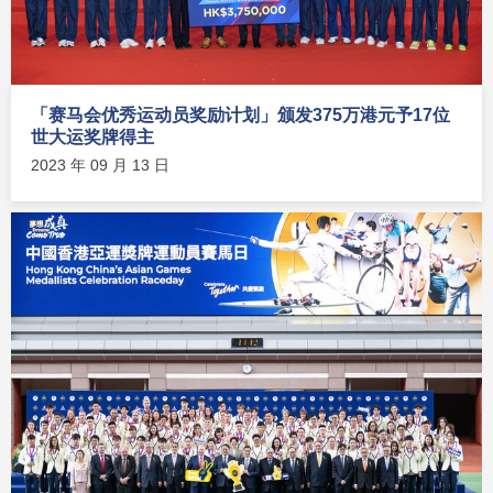
「赛马会优秀运动员奖励计划」颁发375万港元予17位
世大运奖牌得主
2023 年 09 月 13 日