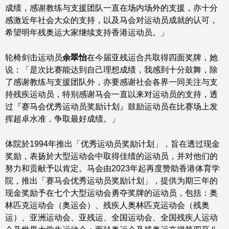
成绩，感谢教练与支援团队一直在场内场外的支援，亦十分
感激近年社会大众的支持，以及马会对运动员成就的认可，
希望明年残奥运大家继续支持香港运动员。」
轮椅剑击运动员
余翠怡
在今届亚残运合共取得四面奖牌，她
说：「是次比赛能达到自己理想成绩，我感到十分鼓舞，除
了感谢教练与支援团队外，亦要感谢社会各界一同关注与支
持残疾运动员，特别感谢马会一直以来对运动员的支持，透
过『赛马会优秀运动员奖励计划』鼓励运动员在比赛场上发
挥超卓水准，争取最好成绩。」
体院於1994年推出「优秀运动员奖励计划」，旨在透过现金
奖励，表扬於大型运动会中取得佳绩的运动员，并对他们的
努力和贡献予以肯定。马会由2023年起再度赞助香港体育学
院，推出「赛马会优秀运动员奖励计划」，提供为期三年的
现金奖励予在七个大型运动会勇夺奖牌的运动员，包括：奥
林匹克运动会（奥运会）、残疾人奥林匹克运动会（残奥
运）、亚洲运动会、亚残运、全国运动会、全国残疾人运动