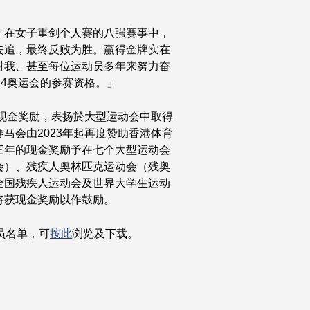
「在女子重剑个人赛的八强赛事中，
去追，最终反败为胜。赢得金牌实在
对我、甚至每位运动员多年来努力奋
24奥运会的参赛资格。」
过现金奖励，表扬於大型运动会中取得
马会由2023年起再度赞助香港体育
三年的现金奖励予在七个大型运动会
会）、残疾人奥林匹克运动会（残奥
全国残疾人运动会及世界大学生运动
将获现金奖励以作鼓励。
员名单，可
按此
浏览及下载。