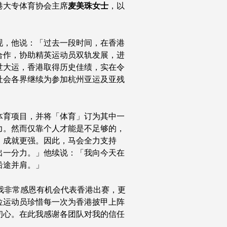
港大专体育协会主席
麦美珠女士
，以
现，他说：「过去一段时间，在香港
合作，协助精英运动员双轨发展，进
世大运，香港取得历史佳绩，实在令
社会各界继续为参加杭州亚运及亚残
体育项目，并将「体育」订为其中一
力。然而仅靠个人才能是不足够的，
，成就更强。因此，马会全力支持
出一分力。」他续说：「我向今天在
沿途并肩。」
我非常感恩有机会代表香港出赛，更
位运动员珍惜每一次为香港披甲上阵
初心。在此我感谢各团队对我的信任