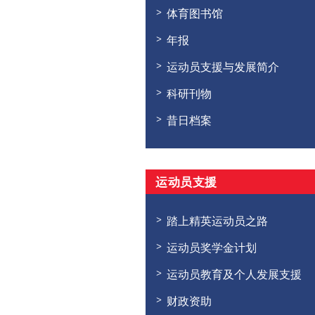
体育图书馆
年报
运动员支援与发展简介
科研刊物
昔日档案
运动员支援
踏上精英运动员之路
运动员奖学金计划
运动员教育及个人发展支援
财政资助