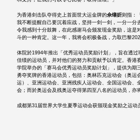
为香港剑击队夺得史上首面世大运金牌的
佘缮妡
则指：
我不断提醒自己要沉着应战，坚持一剑一剑，一分一分
令我感到十分鼓舞，在此感谢马会颁发现金奖励，这是
斗的一种肯定。这一年，我将会积极备战，力取巴黎20
体院於1994年推出「优秀运动员奖励计划」，旨在透
佳绩的运动员，并对他们的努力和贡献予以肯定。香港赛
学院举办的「赛马会优秀运动员奖励计划」，提供为期
勇夺奖牌的香港运动员，包括：奥林匹克运动会（奥运
运）、亚洲运动会、亚洲残疾人运动会、全国运动会、
会；而於奥运会及残奥运夺得第四至八名的运动员，亦
成都第31届世界大学生夏季运动会获颁现金奖励之运动