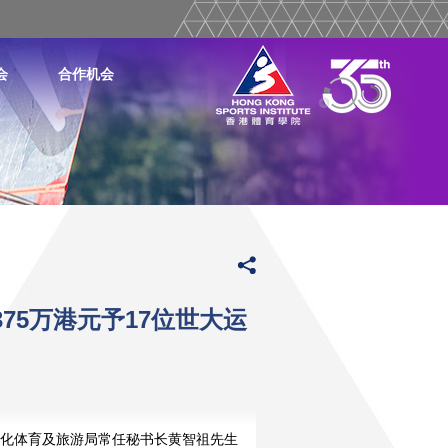
会
合作机会
75万港元予17位世大运
化体育及旅游局常任秘书长黄智祖先生