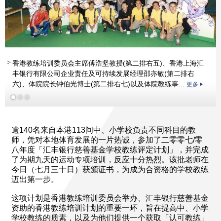
香港教练培训委员会主席傅浩坚教授(第二排右五)、香港上海汇
丰银行有限公司企业责任及可持续发展经理邵亦敏(第二排右
六)、体院院长钟伯光博士(第二排右七)以及体院教练事...
更多
更多
逾140名来自本港113间中、小学校负责不同科目的教
师，凭对本地体育发展的一片热诚，参加了二零零七/零
八年度「汇丰银行慈善基金学校教练评定计划」，并完成
了为期九天的运动专项培训，反应十分热烈。该批老师在
今日（七月三十日）获颁证书，为成为合资格的学校教练
迈出第一步。
这项计划是香港教练培训委员会举办、汇丰银行慈善基金
资助的香港教练培训计划的重要一环，旨在提高中、小学
学校教练的质素，以及为他们提供一个获取「认可教练」