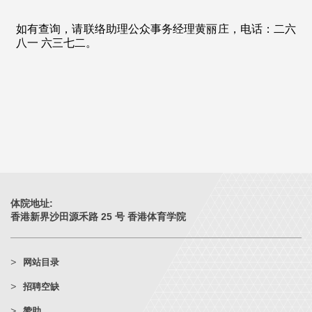
如有查询，请联络助理公众事务经理黄丽庄，电话：二六
八一 六三七二。
体院地址:
香港新界沙田源禾路 25 号 香港体育学院
网站目录
招聘空缺
赞助