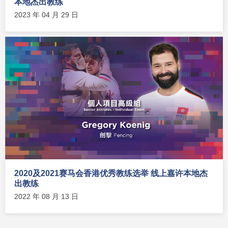
本地杰出教练
2023 年 04 月 29 日
2020及2021赛马会香港优秀教练选举 线上嘉许本地杰
出教练
2022 年 08 月 13 日