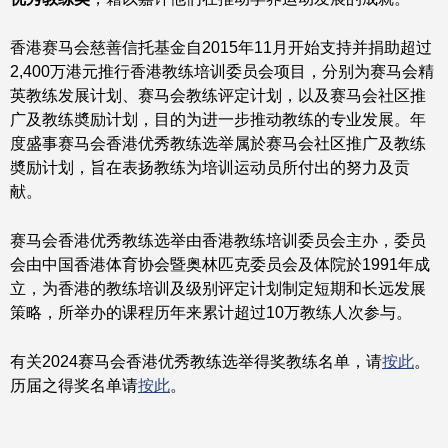
香港赛马会慈善信托基金自2015年11月开始支持并捐助超过
2,400万港元推行香港教练培训委员会项目，分别为赛马会精
英教练发展计划、赛马会教练评定计划，以及赛马会社区推
广及教练奬励计划，目的为进一步推动教练的专业发展。年
度盛事赛马会香港优秀教练选举属於赛马会社区推广及教练
奬励计划，旨在表扬教练为培训运动员所付出的努力及贡
献。
赛马会香港优秀教练选举由香港教练培训委员会主办，委员
会由中国香港体育协会暨奥林匹克委员会及体院於1991年成
立，为香港的教练培训及级别评定计划制定短期和长远发展
策略，所举办的课程历年来累计超过10万教练人次参与。
有关2024赛马会香港优秀教练选举得奖教练名单，请
按此
。
历届之得奖名单请
按此
。