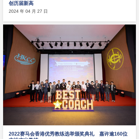
创历届新高
2024 年 04 月 27 日
2022赛马会香港优秀教练选举颁奖典礼 嘉许逾160位