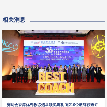
相关消息
赛马会香港优秀教练选举颁奖典礼 逾210位教练获嘉许