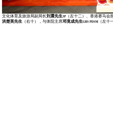
文化体育及旅游局副局长
刘震先生
（左十二）、香港赛马会
JP
洪楚英
先生
（右十），与体院主席
邓竟成先生
（左十
GBS PDSM