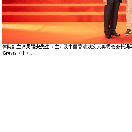
体院副主席
周福安先生
（左）及中国香港残疾人奥委会会长
冯
Groves
（中）。