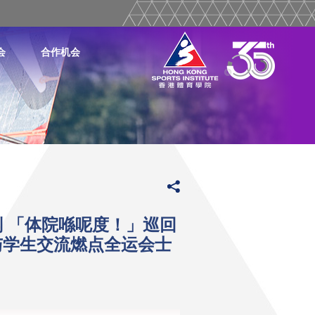
会
合作机会
 「体院喺呢度！」巡回
与学生交流燃点全运会士