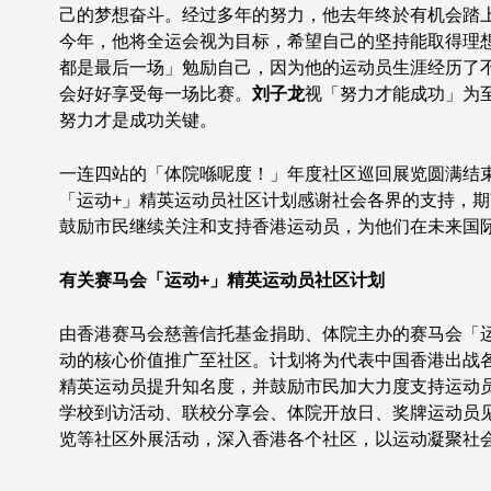
己的梦想奋斗。经过多年的努力，他去年终於有机会踏
今年，他将全运会视为目标，希望自己的坚持能取得理
都是最后一场」勉励自己，因为他的运动员生涯经历了
会好好享受每一场比赛。
刘子龙
视「努力才能成功」为
努力才是成功关键。
一连四站的「体院喺呢度！」年度社区巡回展览圆满结
「运动+」精英运动员社区计划感谢社会各界的支持，
鼓励市民继续关注和支持香港运动员，为他们在未来国
有关赛马会「运动+」精英运动员社区计划
由香港赛马会慈善信托基金捐助、体院主办的赛马会「
动的核心价值推广至社区。计划将为代表中国香港出战
精英运动员提升知名度，并鼓励市民加大力度支持运动
学校到访活动、联校分享会、体院开放日、奖牌运动员
览等社区外展活动，深入香港各个社区，以运动凝聚社