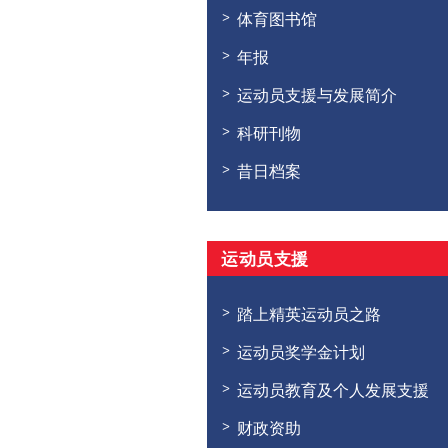
体育图书馆
年报
运动员支援与发展简介
科研刊物
昔日档案
运动员支援
踏上精英运动员之路
运动员奖学金计划
运动员教育及个人发展支援
财政资助