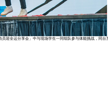
动员迎全运分享会」中与现场学生一同组队参与体能挑战，同台