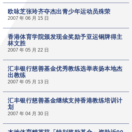
欧咏芝张玲齐夺杰出青少年运动员殊荣
2007 年 06 月 15 日
香港体育学院颁发现金奖励予亚运铜牌得主
林文胜
2007 年 05 月 22 日
汇丰银行慈善基金优秀教练选举表扬本地杰
出教练
2007 年 05 月 13 日
汇丰银行慈善基金继续支持香港教练培训计
划
2007 年 04 月 30 日