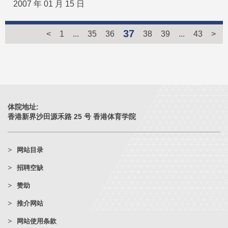
2007 年 01 月 15 日
37
<
1
...
35
36
38
39
...
43
>
体院地址:
香港新界沙田源禾路 25 号 香港体育学院
网站目录
招聘空缺
赞助
推介网站
网站使用条款