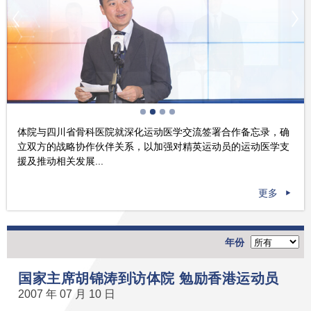
体院与四川省骨科医院就深化运动医学交流签署合作备忘录，确
立双方的战略协作伙伴关系，以加强对精英运动员的运动医学支
援及推动相关发展...
更多
年份
国家主席胡锦涛到访体院 勉励香港运动员
2007 年 07 月 10 日