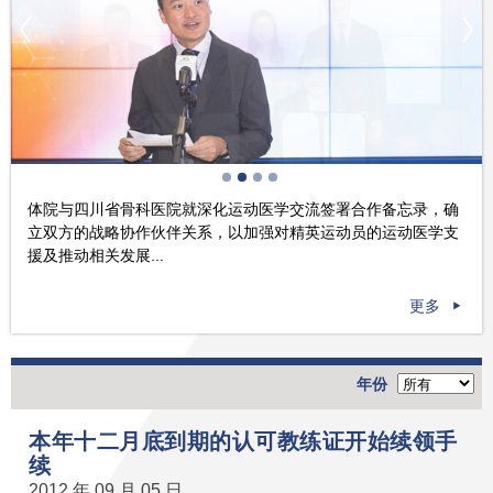
体院与四川省骨科医院就深化运动医学交流签署合作备忘录，确
立双方的战略协作伙伴关系，以加强对精英运动员的运动医学支
援及推动相关发展...
更多
年份
本年十二月底到期的认可教练证开始续领手
续
2012 年 09 月 05 日