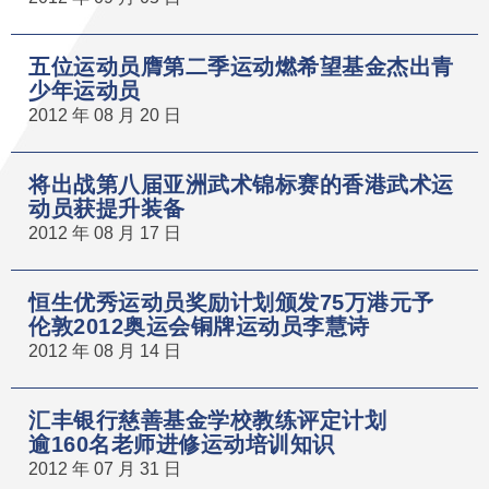
五位运动员膺第二季运动燃希望基金杰出青
少年运动员
2012 年 08 月 20 日
将出战第八届亚洲武术锦标赛的香港武术运
动员获提升装备
2012 年 08 月 17 日
恒生优秀运动员奖励计划颁发75万港元予
伦敦2012奥运会铜牌运动员李慧诗
2012 年 08 月 14 日
汇丰银行慈善基金学校教练评定计划
逾160名老师进修运动培训知识
2012 年 07 月 31 日