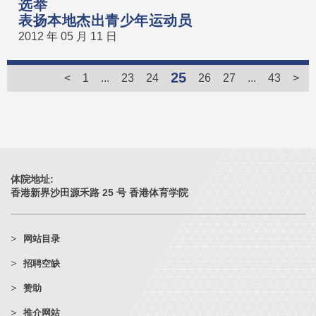
选举
表扬本地杰出青少年运动员
2012 年 05 月 11 日
25
<
1
...
23
24
26
27
...
43
>
体院地址:
香港新界沙田源禾路 25 号 香港体育学院
网站目录
招聘空缺
赞助
推介网站