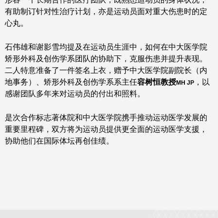
有助制订针对性治疗计划，亦是运动员面对重大伤患时的定
心丸。
石伟雄和谢影雪均提及在运动员生涯中，如何在中大医学院
矫形外科及创伤学系团队的协助下，克服伤患并提升表现。
二人特意准备了一件签名上衣，赠予中大医学院副院长（内
地事务）、矫形外科及创伤学系系主任
容树恒教授
，以
MH JP
感谢团队多年来对运动员的付出和照料。
是次合作标志著体院和中大医学院携手推动运动医学发展的
重要里程碑，双方将为运动员提供更全面的运动医学支援，
协助他们在国际体坛再创佳绩。