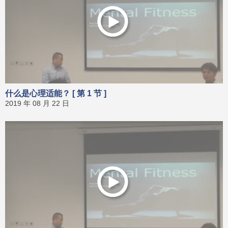
什么是心理适能？ [ 第 1 节 ]
2019 年 08 月 22 日