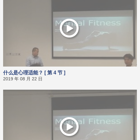
什么是心理适能？ [ 第 4 节 ]
2019 年 08 月 22 日