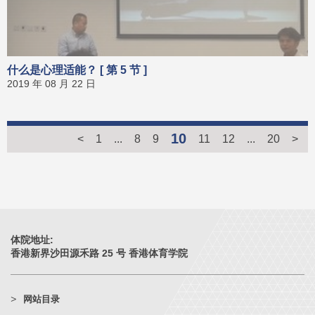
什么是心理适能？ [ 第 5 节 ]
2019 年 08 月 22 日
10
<
1
...
8
9
11
12
...
20
>
体院地址:
香港新界沙田源禾路 25 号 香港体育学院
网站目录