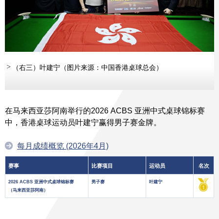
（右三）叶建宁（图片来源：中国香港桌球总会）
在马来西亚莎阿南举行的2026 ACBS 亚洲中式桌球锦标赛
中，香港桌球运动员叶建宁赢得男子赛金牌。
每月成绩概览 (2026年4月)
赛事
比赛项目
运动员
名次
2026 ACBS 亚洲中式桌球锦标赛
男子赛
叶建宁
（马来西亚莎阿南）