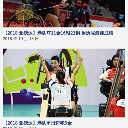
【2018 亚残运】港队夺11金16银21铜 创历届最佳成绩
2018 年 10 月 13 日
【2018 亚残运】港队单日进帐5金