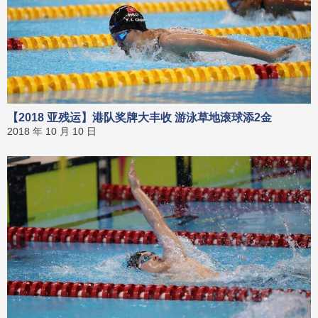
【2018 亚残运】港队奖牌大丰收 游泳草地滚球添2金
2018 年 10 月 10 日