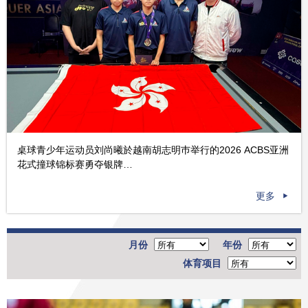
桌球青少年运动员刘尚曦於越南胡志明巿举行的2026 ACBS亚洲
花式撞球锦标赛勇夺银牌…
更多
月份
年份
体育项目