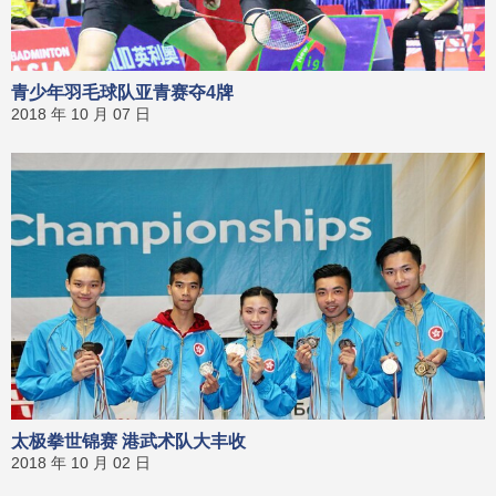
青少年羽毛球队亚青赛夺4牌
2018 年 10 月 07 日
太极拳世锦赛 港武术队大丰收
2018 年 10 月 02 日