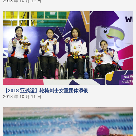
2018 年 10 月 12 日
【2018 亚残运】轮椅剑击女重团体添银
2018 年 10 月 11 日