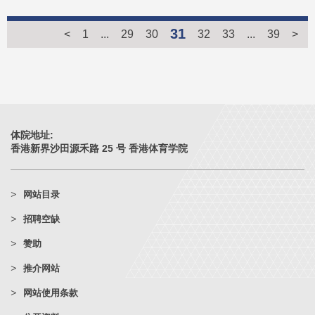
31
<
1
...
29
30
32
33
...
39
>
体院地址:
香港新界沙田源禾路 25 号 香港体育学院
网站目录
招聘空缺
赞助
推介网站
网站使用条款