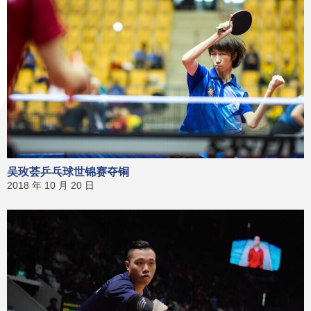
吴玫荟乒乓球世锦赛夺铜
2018 年 10 月 20 日