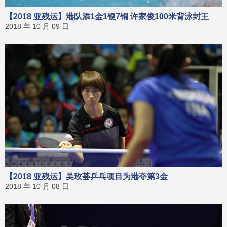
【2018 亚残运】港队添1金1银7铜 许家俊100米背泳封王
2018 年 10 月 09 日
【2018 亚残运】吴玫荟乒乓项目为港夺第3金
2018 年 10 月 08 日