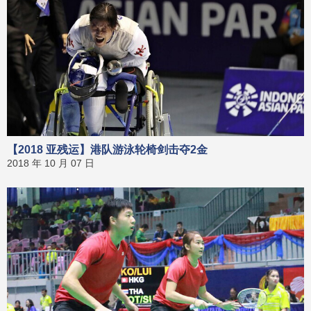
【2018 亚残运】港队游泳轮椅剑击夺2金
2018 年 10 月 07 日