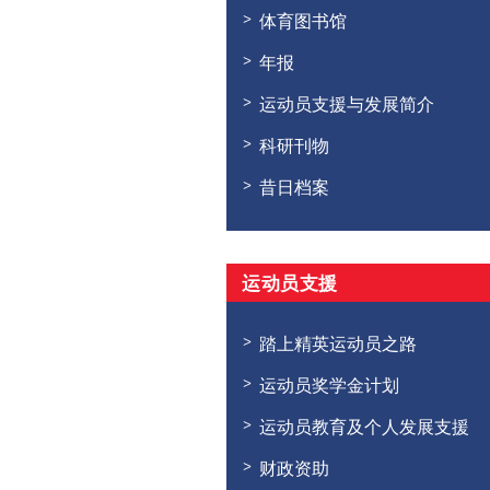
体育图书馆
年报
运动员支援与发展简介
科研刊物
昔日档案
运动员支援
踏上精英运动员之路
运动员奖学金计划
运动员教育及个人发展支援
财政资助