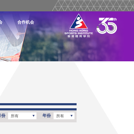
会
合作机会
月份
年份
所有
所有