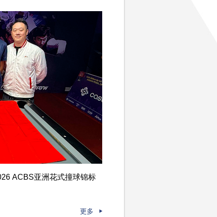
6 ACBS亚洲花式撞球锦标
更多