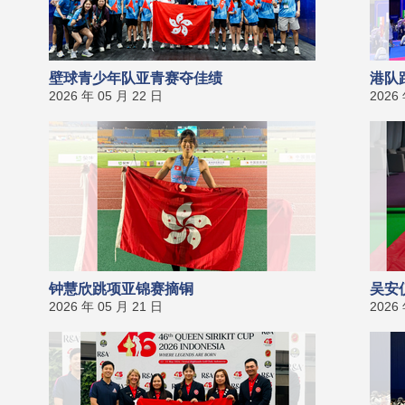
壁球青少年队亚青赛夺佳绩
港队
2026 年 05 月 22 日
2026
钟慧欣跳项亚锦赛摘铜
吴安
2026 年 05 月 21 日
2026