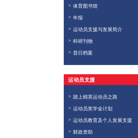
体育图书馆
年报
运动员支援与发展简介
科研刊物
昔日档案
运动员支援
踏上精英运动员之路
运动员奖学金计划
运动员教育及个人发展支援
财政资助