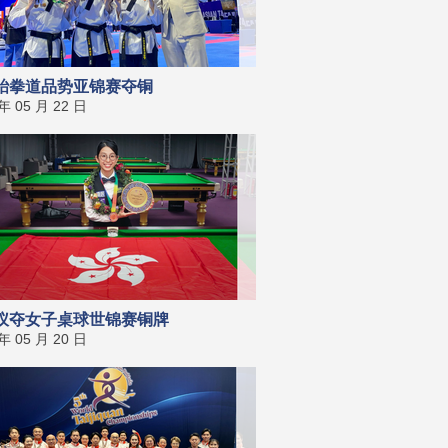
跆拳道品势亚锦赛夺铜
 年 05 月 22 日
仪夺女子桌球世锦赛铜牌
 年 05 月 20 日