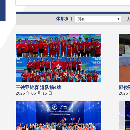
体育项目
所有
三铁亚锦赛 港队摘4牌
郭俊
2026 年 06 月 15 日
2026