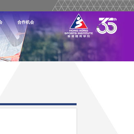
会
合作机会