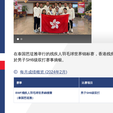
在泰国芭堤雅举行的残疾人羽毛球世界锦标赛，香港残
於男子SH6级双打赛事摘银。
每月成绩概览 (2024年2月)
赛事
比赛项目
BWF殘疾人羽毛球世界錦標賽
男子SH6级双打
（泰国芭堤雅）