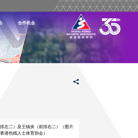
会
合作机会
排左二）及王镇炎（前排右二）（图片
香港伤残人士体育协会）