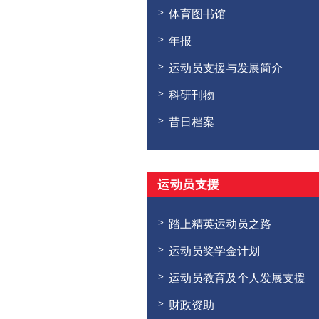
体育图书馆
年报
运动员支援与发展简介
科研刊物
昔日档案
运动员支援
踏上精英运动员之路
运动员奖学金计划
运动员教育及个人发展支援
财政资助