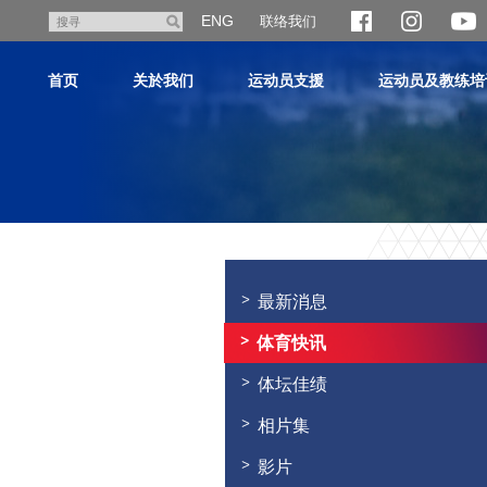
跳
ENG
联络我们
搜
至
寻
主
首页
关於我们
运动员支援
运动员及教练培
内
容
主
内
容
最新消息
开
始
体育快讯
体坛佳绩
相片集
影片