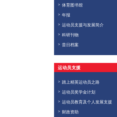
体育图书馆
年报
运动员支援与发展简介
科研刊物
昔日档案
运动员支援
踏上精英运动员之路
运动员奖学金计划
运动员教育及个人发展支援
财政资助