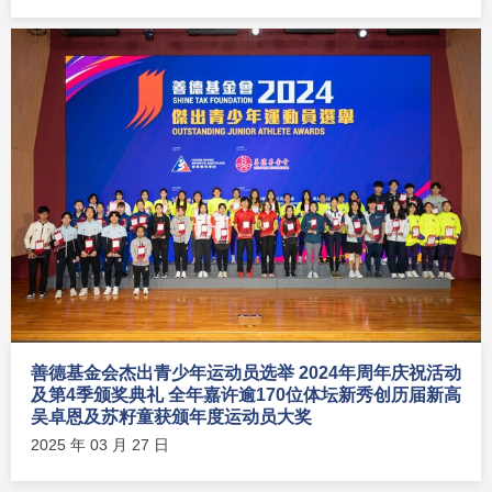
善德基金会杰出青少年运动员选举 2024年周年庆祝活动
及第4季颁奖典礼 全年嘉许逾170位体坛新秀创历届新高
吴卓恩及苏籽童获颁年度运动员大奖
2025 年 03 月 27 日