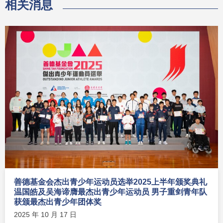
相关消息
善德基金会杰出青少年运动员选举2025上半年颁奖典礼
温国皓及吴海谛膺最杰出青少年运动员 男子重剑青年队
获颁最杰出青少年团体奖
2025 年 10 月 17 日