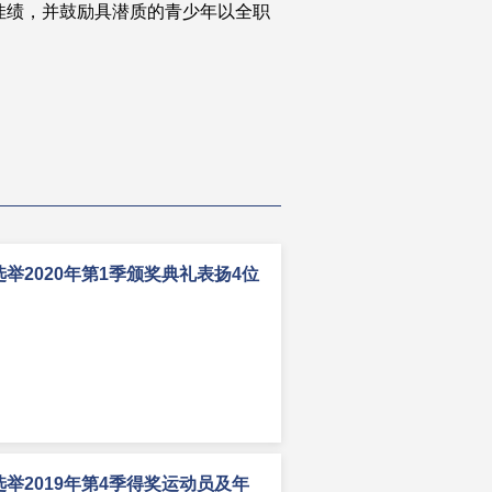
佳绩，并鼓励具潜质的青少年以全职
举2020年第1季颁奖典礼表扬4位
举2019年第4季得奖运动员及年