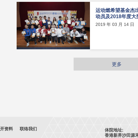
运动燃希望基金杰
动员及2018年度
2019 年 03 月 14 日
更多
开资料
联络我们
体院地址:
香港新界沙田源禾路