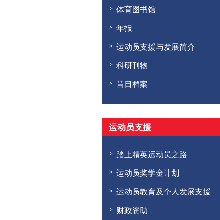
体育图书馆
年报
运动员支援与发展简介
科研刊物
昔日档案
运动员支援
踏上精英运动员之路
运动员奖学金计划
运动员教育及个人发展支援
财政资助