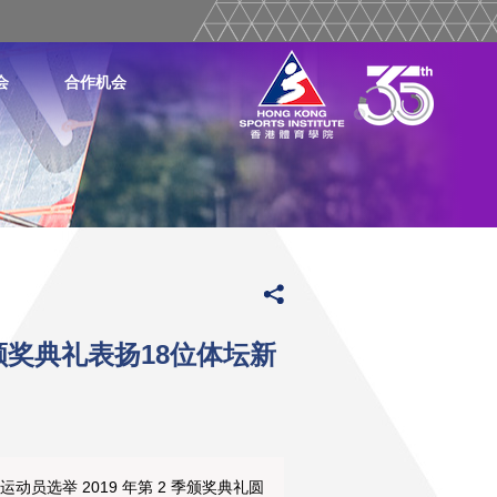
会
合作机会
颁奖典礼表扬18位体坛新
动员选举 2019 年第 2 季颁奖典礼圆