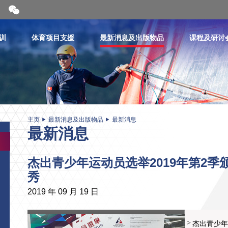
开
合
微
信
训
体育项目支援
最新消息及出版物品
课程及研讨
二
维
码
主页
最新消息及出版物品
最新消息
最新消息
杰出青少年运动员选举2019年第2季
秀
2019 年 09 月 19 日
杰出青少年运