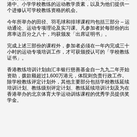
港中、小学学校教练的运动教学质素，以及为他们提供一
个进修认可学校教练资格的机会。
今年所举办的田径、羽毛球和排球课程均包括三部分 – 运
动通论、运动专项理论及实习课。凡参加者於每部份的出
席率达百分之八十，均获颁发「出席证明书」。
完成上述三部份的课程外，参加者必须在一年内完成三十
小时的运动专项培训工作，才可获颁授认可的「学校教练
证书」。
香港教练培训计划由汇丰银行慈善基金自一九九二年开始
资助，拨款额超过1,600万港元，体院则负责行政工作。
除学校教练评定计划外，其他主要部分包括学校教练延续
培训计划、教练级别评定计划、教练延续培训计划及为在
香港举办的北京体育大学运动训练课程的优秀学员提供奖
学金。