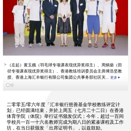
（左起）黄玉娥（羽毛球专项课表现优异奖得主）、周炳燊（田
更多
径专项课表现优异奖得主）、香港教练培训委员会主席傅浩坚教
授、香港上海汇丰银行有限公司集团公共事务部社区关...
更多
二零零五/零六年度「汇丰银行慈善基金学校教练评定计
划」已经圆满结束，并於上周五（七月二十二日）在香港
体育学院（体院）举行证书颁发仪式；今年，超过一百间
学校共一百一十六名教师完成为期八日的紧凑课程及工作
坊，在当日获颁发「出席证明书」，以兹鼓励。