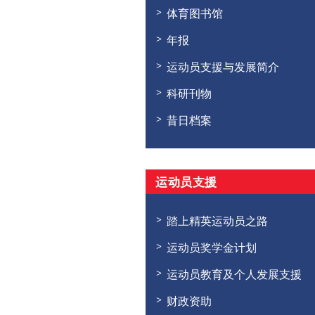
体育图书馆
年报
运动员支援与发展简介
科研刊物
昔日档案
运动员支援
踏上精英运动员之路
运动员奖学金计划
运动员教育及个人发展支援
财政资助