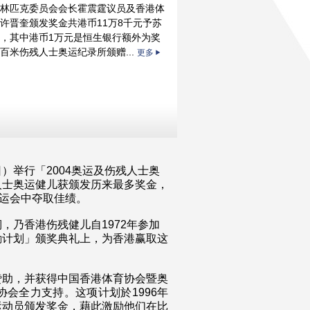
林匹克委员会会长霍震霆议员及香港体
许晋奎颁发奖金共港币11万8千元予苏
，其中港币1万元是恒生银行额外为奖
百米伤残人士奥运纪录所颁赠...
更多
）举行「2004奥运及伤残人士奥
人士奥运健儿获颁发历来最多奖金，
奥运会中夺取佳绩。
，乃香港伤残健儿自1972年参加
励计划」颁奖典礼上，为香港赢取这
赞助，并获得中国香港体育协会暨奥
会全力支持。这项计划於1996年
运动员颁发奖金，藉此激励他们在比