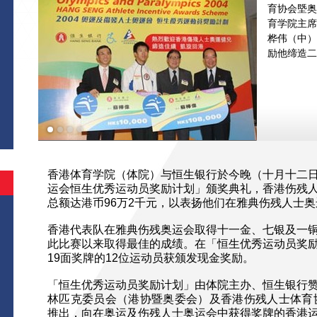
育协会塈奥
育学院主席
桦伟（中）
励他缔造二
香港体育学院（体院）与恒生银行於今晚（十月十二日
运会恒生优秀运动员奖励计划」颁奖典礼，香港伤残
总额达港币96万2千元，以表扬他们在雅典伤残人士
香港代表队在雅典伤残奥运会取得十一金、七银及一铜
此比赛以来取得最佳的成绩。在「恒生优秀运动员奖
19面奖牌的12位运动员获颁发现金奖励。
「恒生优秀运动员奖励计划」由体院主办、恒生银行
林匹克委员会（港协暨奥委会）及香港伤残人士体育协
推出，向在奥运及伤残人士奥运会中获得奖牌的香港