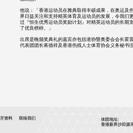
他说：「香港运动员在雅典取得丰硕成果，在奥运及
界日益关注和支持精英体育及运动员的发展，令我们
过『恒生优秀运动员奖励计划』对精英运动员的长期
了优良榜样。」
出席是晚颁奖典礼的嘉宾亦包括港协暨奥委会会长霍
代表团团长蒋德祥及香港伤残人士体育协会义务秘书
开资料
联络我们
体院地址:
香港新界沙田源禾路