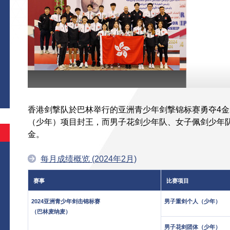
香港剑撃队於巴林举行的亚洲青少年剑撃锦标赛勇夺4金
（少年）项目封王，而男子花剑少年队、女子佩剑少年
金。
每月成绩概览 (2024年2月)
赛事
比赛项目
2024亚洲青少年剑击锦标赛
男子重剑个人（少年）
（巴林麦纳麦）
男子花剑团体（少年）