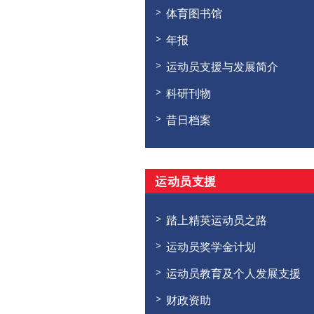
体育图书馆
年报
运动员支援与发展简介
科研刊物
昔日档案
运动员支援
踏上精英运动员之路
运动员奖学金计划
运动员教育及个人发展支援
财政资助