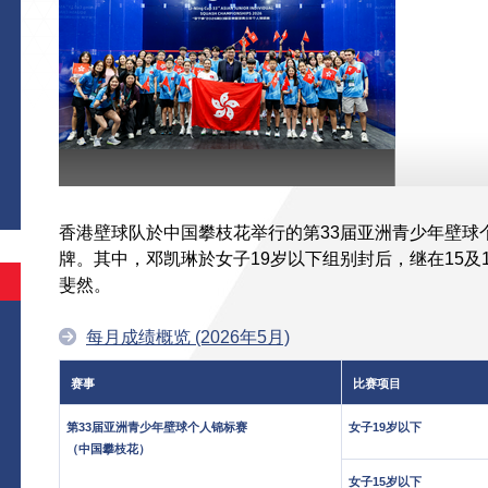
香港壁球队於中国攀枝花举行的第33届亚洲青少年壁球
牌。其中，邓凯琳於女子19岁以下组别封后，继在15及
斐然。
每月成绩概览 (2026年5月)
赛事
比赛项目
第33届亚洲青少年壁球个人锦标赛
女子19岁以下
（中国攀枝花）
女子15岁以下