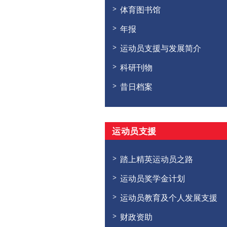
体育图书馆
年报
运动员支援与发展简介
科研刊物
昔日档案
运动员支援
踏上精英运动员之路
运动员奖学金计划
运动员教育及个人发展支援
财政资助