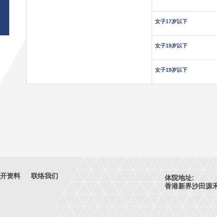
女子17岁以下
女子19岁以下
女子19岁以下
-
开资料
联络我们
体院地址:
香港新界沙田源禾路