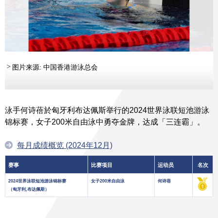
图片来源: 中国香港游泳总会
泳手何诗蓓於匈牙利布达佩斯举行的2024世界泳联短池游泳
锦标赛，女子200米自由泳中勇夺金牌，达成「三连霸」。
每月成绩概览 (2024年12月)
赛事
比赛项目
运动员
名次
2024世界泳联短池游泳锦标赛
女子200米自由泳
何诗蓓
（匈牙利,布达佩斯）