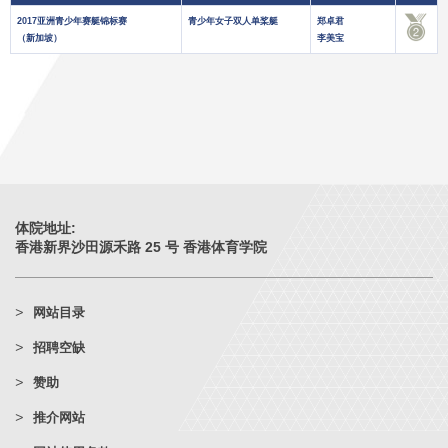
2017亚洲青少年赛艇锦标赛
青少年女子双人单桨艇
郑卓君
（新加坡）
李美宝
体院地址:
香港新界沙田源禾路 25 号 香港体育学院
网站目录
招聘空缺
赞助
推介网站