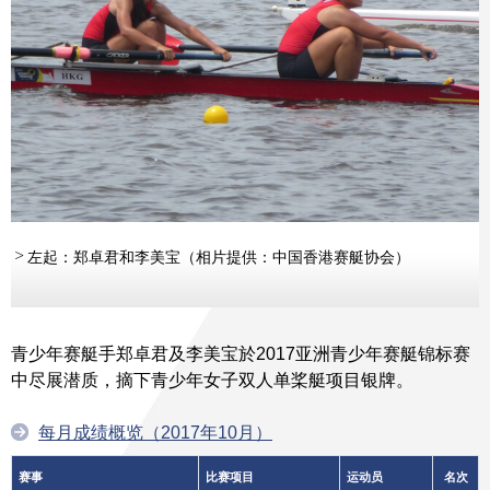
左起：郑卓君和李美宝（相片提供：中国香港赛艇协会）
青少年赛艇手郑卓君及李美宝於2017亚洲青少年赛艇锦标赛
中尽展潜质，摘下青少年女子双人单桨艇项目银牌。
每月成绩概览（2017年10月）
赛事
比赛项目
运动员
名次