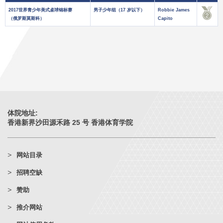
2017世界青少年美式桌球锦标赛
男子少年组（17 岁以下）
Robbie James
（俄罗斯莫斯科）
Capito
体院地址:
香港新界沙田源禾路 25 号 香港体育学院
网站目录
招聘空缺
赞助
推介网站