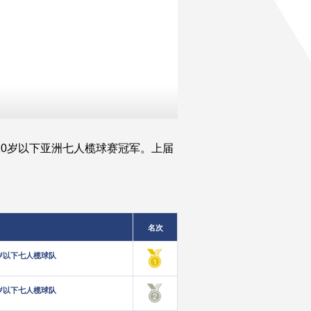
20岁以下亚洲七人榄球赛冠军。上届
名次
岁以下七人榄球队
岁以下七人榄球队