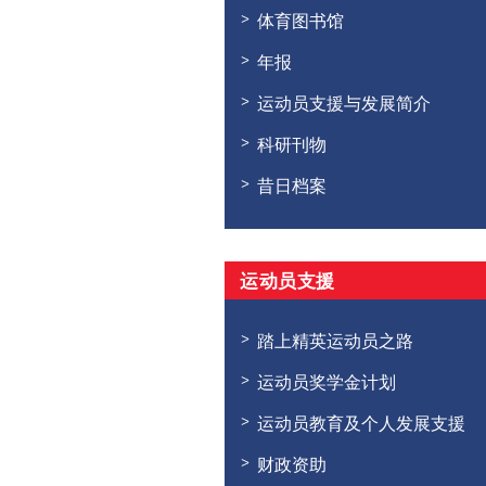
体育图书馆
年报
运动员支援与发展简介
科研刊物
昔日档案
运动员支援
踏上精英运动员之路
运动员奖学金计划
运动员教育及个人发展支援
财政资助