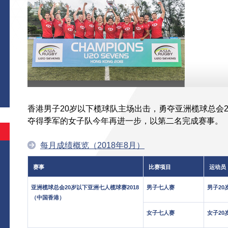
香港男子20岁以下榄球队主场出击，勇夺亚洲榄球总会
夺得季军的女子队今年再进一步，以第二名完成赛事。
每月成绩概览（2018年8月）
赛事
比赛项目
运动员
亚洲榄球总会20岁以下亚洲七人榄球赛2018
男子七人赛
男子20
（中国香港）
女子七人赛
女子20