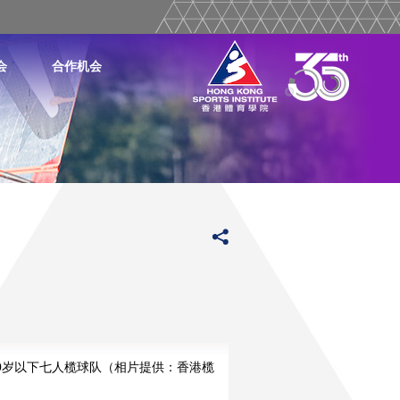
会
合作机会
0岁以下七人榄球队（相片提供：香港榄