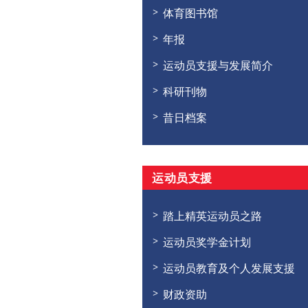
体育图书馆
年报
运动员支援与发展简介
科研刊物
昔日档案
运动员支援
踏上精英运动员之路
运动员奖学金计划
运动员教育及个人发展支援
财政资助