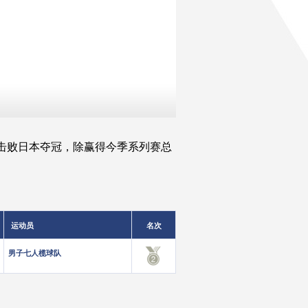
站击败日本夺冠，除赢得今季系列赛总
运动员
名次
男子七人榄球队