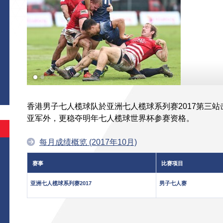
香港男子七人榄球队於亚洲七人榄球系列赛2017第三
亚军外，更稳夺明年七人榄球世界杯参赛资格。
每月成绩概览 (2017年10月)
赛事
比赛项目
亚洲七人榄球系列赛2017
男子七人赛