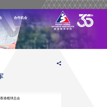
会
合作机会
军
香港榄球总会
榄球总会