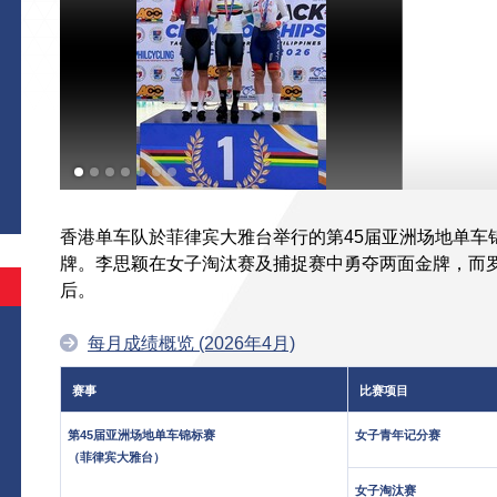
香港单车队於菲律宾大雅台举行的第45届亚洲场地单车锦
牌。李思颖在女子淘汰赛及捕捉赛中勇夺两面金牌，而
后。
每月成绩概览 (2026年4月)
赛事
比赛项目
第45届亚洲场地单车锦标赛
女子青年记分赛
（菲律宾大雅台）
女子淘汰赛