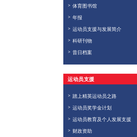
体育图书馆
年报
运动员支援与发展简介
科研刊物
昔日档案
运动员支援
踏上精英运动员之路
运动员奖学金计划
运动员教育及个人发展支援
财政资助