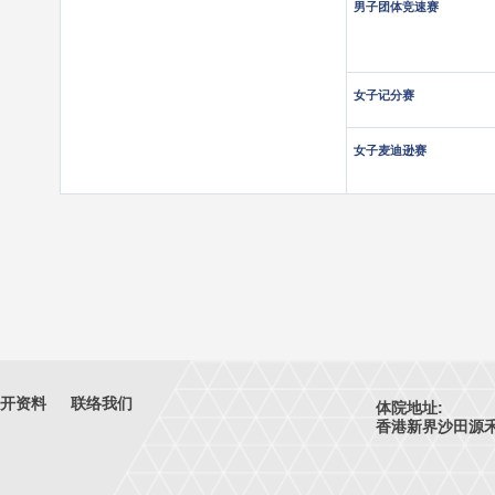
男子团体竞速赛
女子记分赛
女子麦迪逊赛
开资料
联络我们
体院地址:
香港新界沙田源禾路