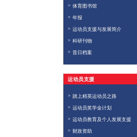
体育图书馆
年报
运动员支援与发展简介
科研刊物
昔日档案
运动员支援
踏上精英运动员之路
运动员奖学金计划
运动员教育及个人发展支援
财政资助