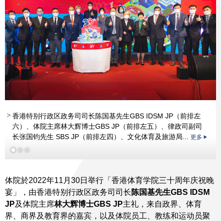
香港特别行政区政务司司长陈国基先生GBS IDSM JP（前排左
六）、体院主席林大辉博士GBS JP（前排左五）、律政司副司
长张国钧先生 SBS JP（前排左四）、文化体育及旅游局...
更多
体院於2022年11月30日举行「香港体育学院三十周年庆祝晚
宴」，由香港特别行政区政务司司长
陈国基先生
GBS IDSM
JP
及体院主席
林大辉博士
GBS JP
主礼，来自政界、体育
界、商界及教育界的嘉宾，以及体院员工、教练和运动员聚