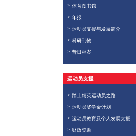
体育图书馆
年报
运动员支援与发展简介
科研刊物
昔日档案
运动员支援
踏上精英运动员之路
运动员奖学金计划
运动员教育及个人发展支援
财政资助