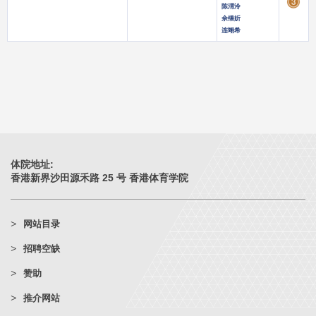
陈渭泠
佘缮妡
连翊希
体院地址:
香港新界沙田源禾路 25 号 香港体育学院
网站目录
招聘空缺
赞助
推介网站