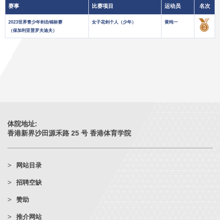
赛事
比赛项目
运动员
名次
2023世界青少年剑击锦标赛
女子花剑个人（少年）
黄纯一
（保加利亚普罗夫迪夫）
体院地址:
香港新界沙田源禾路 25 号 香港体育学院
网站目录
招聘空缺
赞助
推介网站