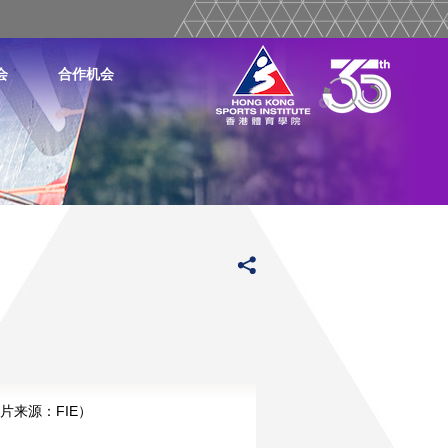
会
合作机会
片来源：FIE）