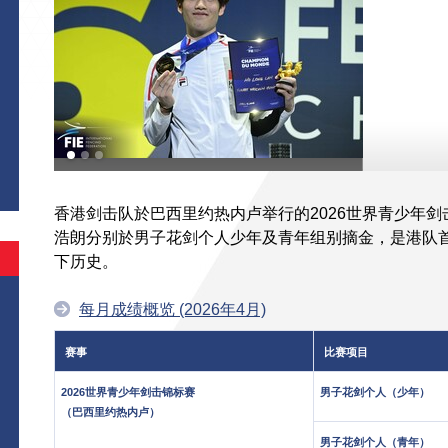
香港剑击队於巴西里约热内卢举行的2026世界青少年剑
浩朗分别於男子花剑个人少年及青年组别摘金，是港队
下历史。
每月成绩概览 (2026年4月)
赛事
比赛项目
2026世界青少年剑击锦标赛
男子花剑个人（少年）
（巴西里约热内卢）
男子花剑个人（青年）