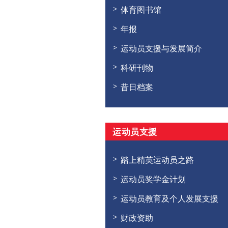
体育图书馆
年报
运动员支援与发展简介
科研刊物
昔日档案
运动员支援
踏上精英运动员之路
运动员奖学金计划
运动员教育及个人发展支援
财政资助