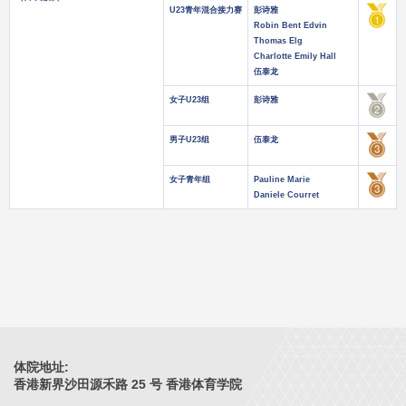
U23青年混合接力赛
彭诗雅
Robin Bent Edvin
Thomas Elg
Charlotte Emily Hall
伍泰龙
女子U23组
彭诗雅
男子U23组
伍泰龙
女子青年组
Pauline Marie
Daniele Courret
体院地址:
香港新界沙田源禾路 25 号 香港体育学院