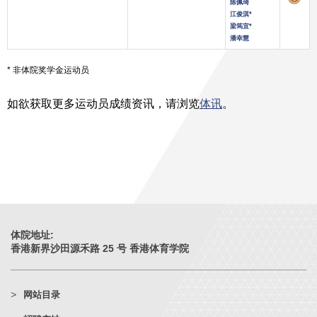
陈佩琦
江俊淇*
梁筠宜*
潘幸慧
* 非体院奖学金运动员
如欲获取更多运动员成绩资讯，请浏览
体讯
。
体院地址:
香港新界沙田源禾路 25 号 香港体育学院
网站目录