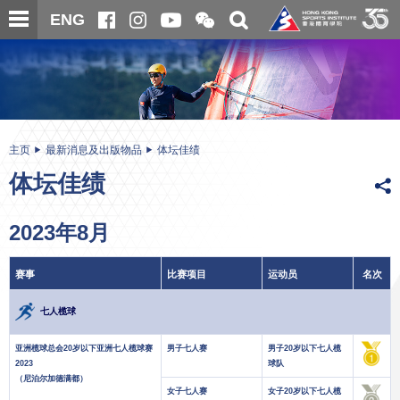
跳
开
开
ENG
至
合
关
微
主
主
搜
信
内
内
寻
二
容
容
维
码
开
始
主页
最新消息及出版物品
体坛佳绩
体坛佳绩
2023年8月
赛事
比赛项目
运动员
名次
七人榄球
亚洲榄球总会20岁以下亚洲七人榄球赛
男子七人赛
男子20岁以下七人榄
2023
球队
（尼泊尔加德满都）
女子七人赛
女子20岁以下七人榄