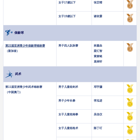
女子17歳以下
张芷晴
女子19歳以下
谢依霖
保龄球
第22届亚洲青少年保龄球锦标赛
男子四人队际赛
林嘉垚
（新加坡）
梁汇智
黄焌铭
袁焯轩
武术
第11届亚洲青少年武术锦标赛
男子儿童组剑术
邓宇灏
（中国澳门）
男子少年长拳
李泓进
女子儿童组南拳
吴佳仪
女子儿童组枪术
陈丁叮