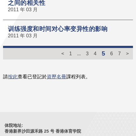
之间的相关性
2011 年 03 月
训练强度和时间对心率变异性的影响
2011 年 03 月
5
<
1
...
3
4
6
7
>
請
按此
查看已登記於
資歷名冊
課程列表。
体院地址:
香港新界沙田源禾路 25 号 香港体育学院