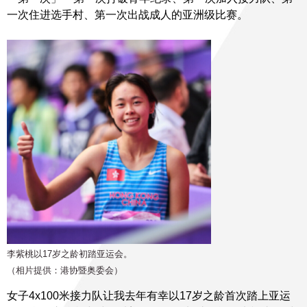
一次住进选手村、第一次出战成人的亚洲级比赛。
李紫桃以17岁之龄初踏亚运会。
（相片提供：港协暨奥委会）
女子4x100米接力队让我去年有幸以17岁之龄首次踏上亚运