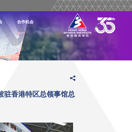
会
合作机会
坡驻香港特区总领事馆总