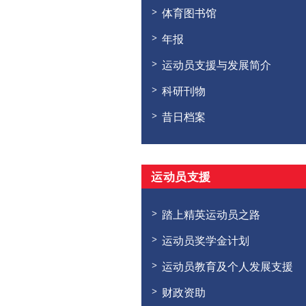
体育图书馆
年报
运动员支援与发展简介
科研刊物
昔日档案
运动员支援
踏上精英运动员之路
运动员奖学金计划
运动员教育及个人发展支援
财政资助