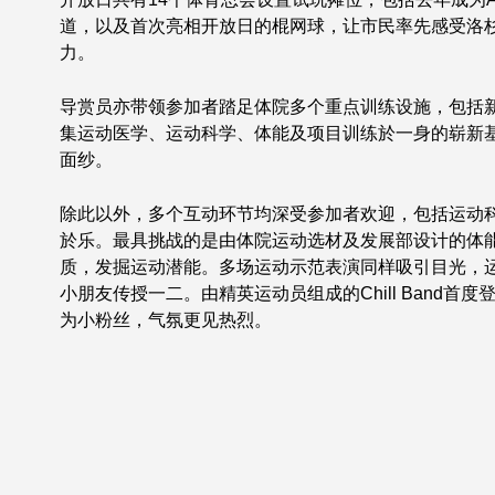
道，以及首次亮相开放日的棍网球，让市民率先感受洛杉
力。
导赏员亦带领参加者踏足体院多个重点训练设施，包括
集运动医学、运动科学、体能及项目训练於一身的崭新
面纱。
除此以外，多个互动环节均深受参加者欢迎，包括运动科
於乐。最具挑战的是由体院运动选材及发展部设计的体
质，发掘运动潜能。多场运动示范表演同样吸引目光，
小朋友传授一二。由精英运动员组成的Chill Band
为小粉丝，气氛更见热烈。