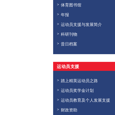
体育图书馆
年报
运动员支援与发展简介
科研刊物
昔日档案
运动员支援
踏上精英运动员之路
运动员奖学金计划
运动员教育及个人发展支援
财政资助