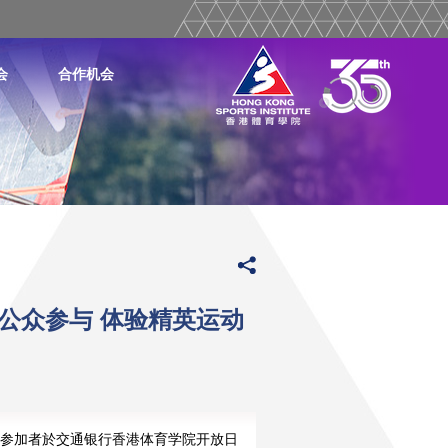
会
合作机会
公众参与 体验精英运动
参加者於交通银行香港体育学院开放日
蔡健斌先生
JP