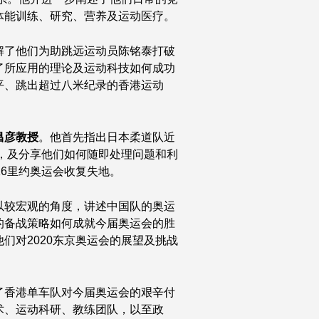
体能训练、研究、营养及运动医疗。
解了他们为助跳远运动员陈铭泰打破
了所应用的理论及运动科技如何成功
平、跳出超过八米纪录的香港运动
昌彦教授
。他首先指出日本柔道队近
利，及分享他们如何随即处理问题和利
16里约奥运会收复失地。
以较宏观的角度，讲述中国队的奥运
的备战策略如何成就今届奥运会的胜
们对2020东京奥运会的展望及挑战
了香港单车队对今届奥运会的艰辛付
术、运动科研、教练团队，以至政