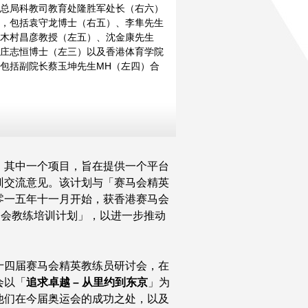
总局科教司教育处隆胜军处长（右六）
，包括袁守龙博士（右五）、李隼先生
木村昌彦教授（左五）、沈金康先生
庄志恒博士（左三）以及香港体育学院
包括副院长蔡玉坤先生MH（左四）合
」其中一个项目，旨在提供一个平台
训交流意见。该计划与「赛马会精英
零一五年十一月开始，获香港赛马会
马会教练培训计划」，以进一步推动
十四届赛马会精英教练员研讨会，在
会以「
追求卓越 – 从里约到东京
」为
他们在今届奥运会的成功之处，以及