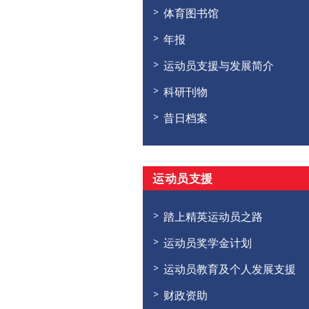
体育图书馆
年报
运动员支援与发展简介
科研刊物
昔日档案
运动员支援
踏上精英运动员之路
运动员奖学金计划
运动员教育及个人发展支援
财政资助